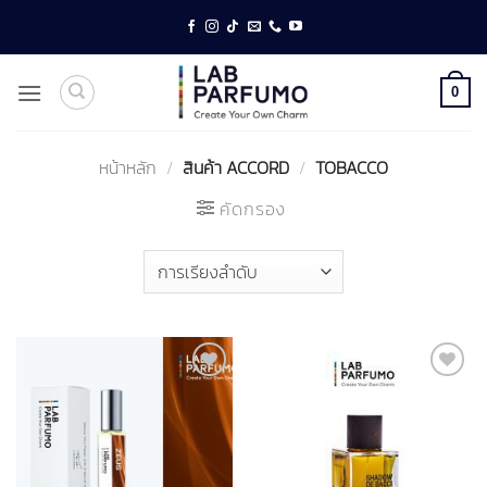
ข้าม
ไป
ยัง
เนื้อหา
0
หน้าหลัก
/
สินค้า ACCORD
/
TOBACCO
คัดกรอง
Add to
Add to
wishlist
wishlist