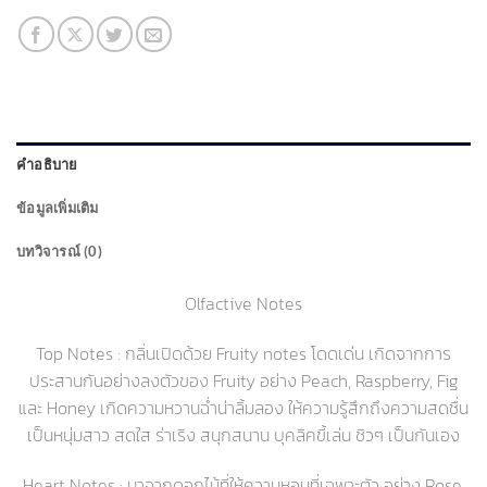
คำอธิบาย
ข้อมูลเพิ่มเติม
บทวิจารณ์ (0)
Olfactive Notes
Top Notes :
กลิ่นเปิดด้วย Fruity notes โดดเด่น เกิดจากการ
ประสานกันอย่างลงตัวของ Fruity อย่าง Peach, Raspberry, Fig
และ Honey เกิดความหวานฉ่ำน่าลิ้มลอง ให้ความรู้สึกถึงความสดชื่น
เป็นหนุ่มสาว สดใส ร่าเริง สนุกสนาน บุคลิคขี้เล่น ชิวๆ เป็นกันเอง
Heart Notes :
มาจากดอกไม้ที่ให้ความหอมที่เฉพาะตัว อย่าง Rose,