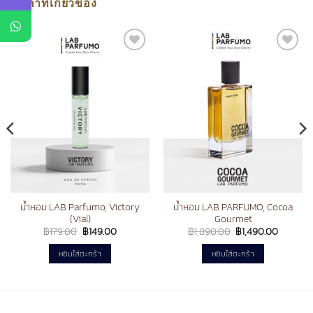
สินค้าที่เกี่ยวข้อง
Add to
Add to
wishlist
wishlist
น้ำหอม LAB Parfumo, Victory
น้ำหอม LAB PARFUMO, Cocoa
(Vial)
Gourmet
Original
Current
Original
Current
฿
179.00
฿
149.00
฿
1,890.00
฿
1,490.00
price
price
price
price
was:
is:
was:
is:
หยิบใส่ตะกร้า
หยิบใส่ตะกร้า
฿179.00.
฿149.00.
฿1,890.00.
฿1,490.0