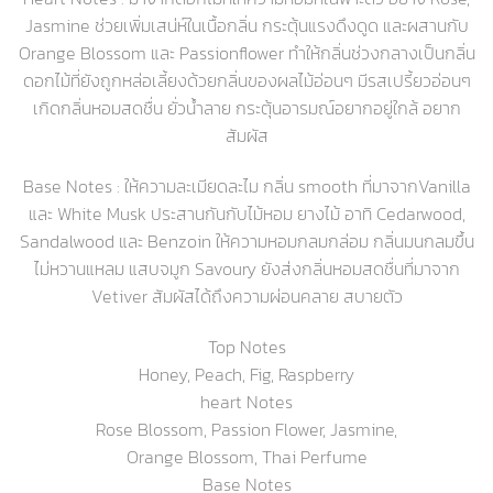
Jasmine ช่วยเพิ่มเสน่ห์ในเนื้อกลิ่น กระตุ้นแรงดึงดูด และผสานกับ
Orange Blossom และ Passionflower ทำให้กลิ่นช่วงกลางเป็นกลิ่น
ดอกไม้ที่ยังถูกหล่อเลี้ยงด้วยกลิ่นของผลไม้อ่อนๆ มีรสเปรี้ยวอ่อนๆ
เกิดกลิ่นหอมสดชื่น ยั่วน้ำลาย กระตุ้นอารมณ์อยากอยู่ใกล้ อยาก
สัมผัส
Base Notes :
ให้ความละเมียดละไม กลิ่น smooth ที่มาจากVanilla
และ White Musk ประสานกันกับไม้หอม ยางไม้ อาทิ Cedarwood,
Sandalwood และ Benzoin ให้ความหอมกลมกล่อม กลิ่นมนกลมขึ้น
ไม่หวานแหลม แสบจมูก Savoury ยังส่งกลิ่นหอมสดชื่นที่มาจาก
Vetiver สัมผัสได้ถึงความผ่อนคลาย สบายตัว
Top Notes
Honey, Peach, Fig, Raspberry
heart Notes
Rose Blossom, Passion Flower, Jasmine,
Orange Blossom, Thai Perfume
Base Notes