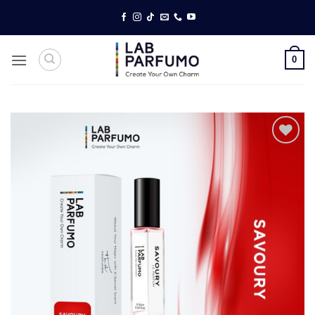
ข้าม
ไป
ยัง
เนื้อหา
0
Add to
wishlist