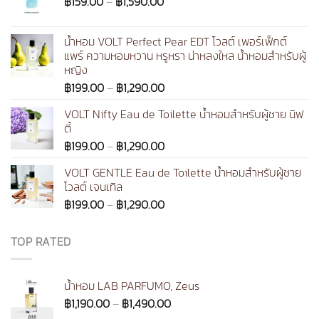
Price
฿
159.00
–
฿
1,590.00
range:
฿159.00
น้ำหอม VOLT Perfect Pear EDT โวลต์ เพอร์เฟ็กต์
through
แพร์ ความหอมหวาน หรูหรา น่าหลงใหล น้ำหอมสำหรับผู้
฿1,590.00
หญิง
Price
฿
199.00
–
฿
1,290.00
range:
VOLT Nifty Eau de Toilette น้ำหอมสำหรับผู้ชาย นิฟ
฿199.00
ตี้
through
Price
฿
199.00
–
฿
1,290.00
฿1,290.00
range:
VOLT GENTLE Eau de Toilette น้ำหอมสำหรับผู้ชาย
฿199.00
โวลต์ เจนเทิล
through
Price
฿
199.00
–
฿
1,290.00
฿1,290.00
range:
฿199.00
TOP RATED
through
฿1,290.00
น้ำหอม LAB PARFUMO, Zeus
Price
฿
1,190.00
–
฿
1,490.00
range: