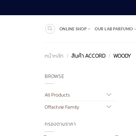
ข้าม
ไป
ยัง
เนื้อหา
ONLINE SHOP
OUR LAB PARFUMO
หน้าหลัก
/
สินค้า ACCORD
/
WOODY
BROWSE
All Products
Offactvie Family
กรองตามราคา