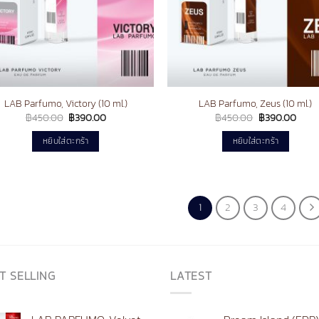
LAB Parfumo, Victory (10 ml.)
LAB Parfumo, Zeus (10 ml.)
Original
Current
Original
Curre
฿
450.00
฿
390.00
฿
450.00
฿
390.00
price
price
price
price
was:
is:
was:
is:
หยิบใส่ตะกร้า
หยิบใส่ตะกร้า
฿450.00.
฿390.00.
฿450.00.
฿390
1
2
3
4
T SELLING
LATEST