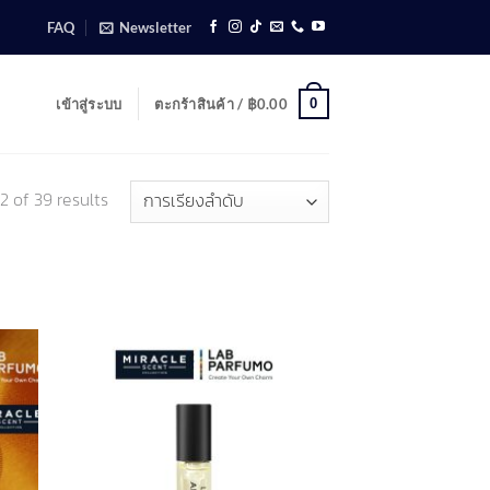
FAQ
Newsletter
0
เข้าสู่ระบบ
ตะกร้าสินค้า /
฿
0.00
2 of 39 results
d to
Add to
hlist
wishlist