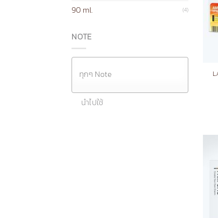
90 ml.
(4)
NOTE
L
นำไปใช้