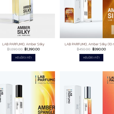
LAB PARFUMO, Amber Silky
LAB PARFUMO, Amber Silky (10 m
Original
Current
Original
Curre
฿
1,890.00
฿
1,390.00
฿
450.00
฿
390.00
price
price
price
price
was:
is:
was:
is:
หยิบใส่ตะกร้า
หยิบใส่ตะกร้า
฿1,890.00.
฿1,390.00.
฿450.00.
฿390
Add to
Ad
wishlist
wis