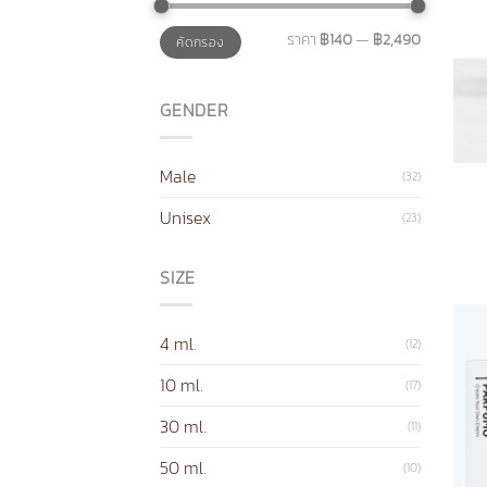
ราคา
ราคา
ราคา
฿140
—
฿2,490
คัดกรอง
ต่ำ
สูงสุด
สุด
GENDER
Male
(32)
Unisex
(23)
SIZE
4 ml.
(12)
10 ml.
(17)
30 ml.
(11)
50 ml.
(10)