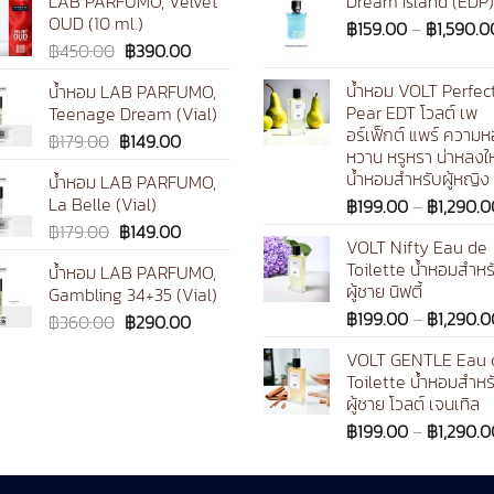
LAB PARFUMO, Velvet
Dream Island (EDP)
OUD (10 ml.)
฿
159.00
–
฿
1,590.0
Original
Current
฿
450.00
฿
390.00
price
price
น้ำหอม VOLT Perfec
น้ำหอม LAB PARFUMO,
was:
is:
Pear EDT โวลต์ เพ
Teenage Dream (Vial)
฿450.00.
฿390.00.
อร์เฟ็กต์ แพร์ ความ
Original
Current
฿
179.00
฿
149.00
หวาน หรูหรา น่าหลงใ
price
price
น้ำหอมสำหรับผู้หญิง
น้ำหอม LAB PARFUMO,
was:
is:
La Belle (Vial)
฿
199.00
–
฿
1,290.0
฿179.00.
฿149.00.
Original
Current
฿
179.00
฿
149.00
VOLT Nifty Eau de
price
price
Toilette น้ำหอมสำหร
น้ำหอม LAB PARFUMO,
0
was:
is:
ผู้ชาย นิฟตี้
Gambling 34+35 (Vial)
฿179.00.
฿149.00.
฿
199.00
–
฿
1,290.0
Original
Current
฿
360.00
฿
290.00
price
price
VOLT GENTLE Eau 
was:
is:
Toilette น้ำหอมสำหร
฿360.00.
฿290.00.
ผู้ชาย โวลต์ เจนเทิล
฿
199.00
–
฿
1,290.0
0