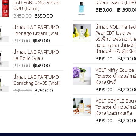
LAB PARFUMO, Velvet
Dream Island (EDP)
chosen
OUD (10 ml.)
฿
159.00
–
฿
1,590.0
on
Original
Current
฿
450.00
฿
390.00
the
price
price
product
น้ำหอม VOLT Perfec
น้ำหอม LAB PARFUMO,
was:
is:
page
Pear EDT โวลต์ เพ
Teenage Dream (Vial)
฿450.00.
฿390.00.
อร์เฟ็กต์ แพร์ ความ
Original
Current
฿
179.00
฿
149.00
หวาน หรูหรา น่าหลงใ
price
price
น้ำหอมสำหรับผู้หญิง
น้ำหอม LAB PARFUMO,
was:
is:
La Belle (Vial)
฿
199.00
–
฿
1,290.0
฿179.00.
฿149.00.
Original
Current
฿
179.00
฿
149.00
VOLT Nifty Eau de
price
price
Toilette น้ำหอมสำหร
น้ำหอม LAB PARFUMO,
was:
is:
ผู้ชาย นิฟตี้
Gambling 34+35 (Vial)
฿179.00.
฿149.00.
฿
199.00
–
฿
1,290.0
Original
Current
฿
360.00
฿
290.00
0
price
price
VOLT GENTLE Eau 
was:
is:
Toilette น้ำหอมสำหร
฿360.00.
฿290.00.
ผู้ชาย โวลต์ เจนเทิล
฿
199.00
–
฿
1,290.0