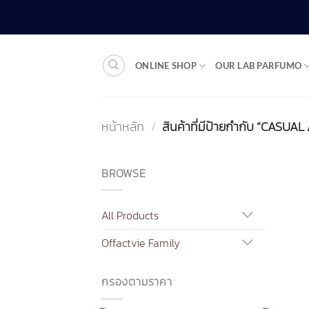
ข้าม
ไป
ยัง
เนื้อหา
ONLINE SHOP
OUR LAB PARFUMO
หน้าหลัก
/
สินค้าที่มีป้ายกำกับ “CASUA
BROWSE
All Products
Offactvie Family
กรองตามราคา