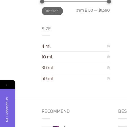
ราคา
ราคา
ราคา
฿150
—
฿1,590
คัดกรอง
ต่ำ
สูงสุด
สุด
SIZE
4 ml.
(1)
10 ml.
(1)
30 ml.
(1)
50 ml.
(1)
←
Contact Us
RECOMMEND
BES