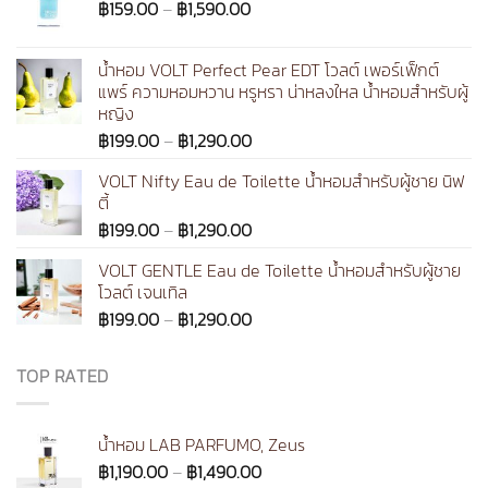
Price
฿
159.00
–
฿
1,590.00
range:
฿159.00
น้ำหอม VOLT Perfect Pear EDT โวลต์ เพอร์เฟ็กต์
through
แพร์ ความหอมหวาน หรูหรา น่าหลงใหล น้ำหอมสำหรับผู้
฿1,590.00
หญิง
Price
฿
199.00
–
฿
1,290.00
range:
VOLT Nifty Eau de Toilette น้ำหอมสำหรับผู้ชาย นิฟ
฿199.00
ตี้
through
Price
฿
199.00
–
฿
1,290.00
฿1,290.00
range:
VOLT GENTLE Eau de Toilette น้ำหอมสำหรับผู้ชาย
฿199.00
โวลต์ เจนเทิล
through
Price
฿
199.00
–
฿
1,290.00
฿1,290.00
range:
฿199.00
TOP RATED
through
฿1,290.00
น้ำหอม LAB PARFUMO, Zeus
Price
฿
1,190.00
–
฿
1,490.00