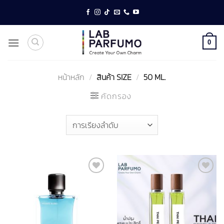
ข้าม
ไป
ยัง
เนื้อหา
0
หน้าหลัก
/
สินค้า SIZE
/
50 ML.
คัดกรอง
Add to
Add to
wishlist
wishlist